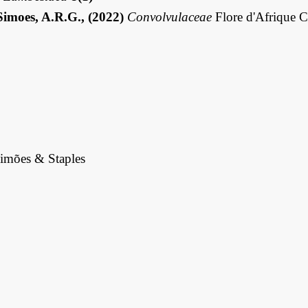
imoes, A.R.G., (2022)
Convolvulaceae
Flore d'Afrique C
imões & Staples
.