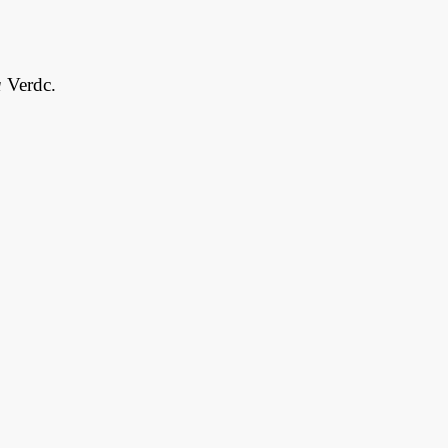
a
Verdc.