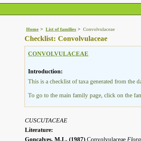
Home
List of families
Convolvulaceae
Checklist: Convolvulaceae
CONVOLVULACEAE
Introduction:
This is a checklist of taxa generated from the 
To go to the main family page, click on the f
CUSCUTACEAE
Literature:
Gonçalves, M.L. (1987)
Convolvulaceae
Flor