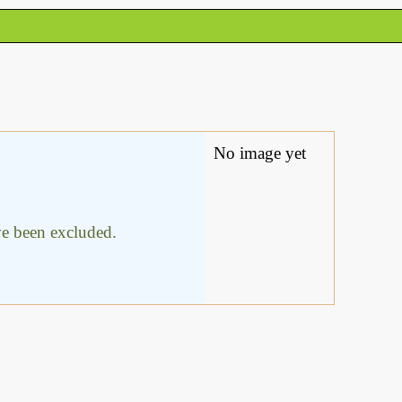
No image yet
ave been excluded.