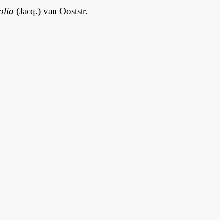
olia
(Jacq.) van Ooststr.